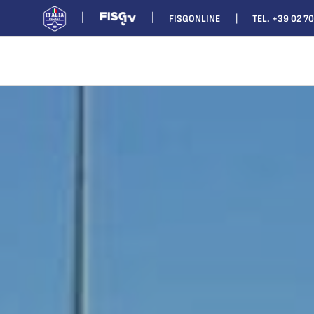
FISGONLINE
TEL. +39 02 7