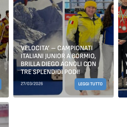
VELOCITA’ – CAMPIONATI
ITALIANI JUNIOR A BORMIO,
BRILLA DIEGO AGNOLI CON
TRE SPLENDIDI PODI!
27/03/2026
LEGGI TUTTO