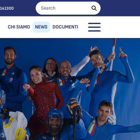
0141300
CHI SIAMO
NEWS
DOCUMENTI