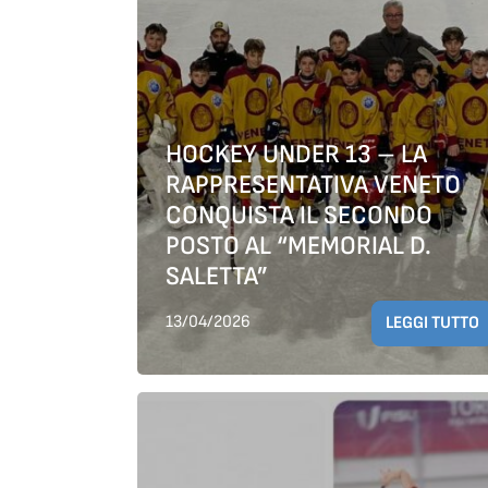
HOCKEY UNDER 13 – LA
RAPPRESENTATIVA VENETO
CONQUISTA IL SECONDO
POSTO AL “MEMORIAL D.
SALETTA”
13/04/2026
LEGGI TUTTO