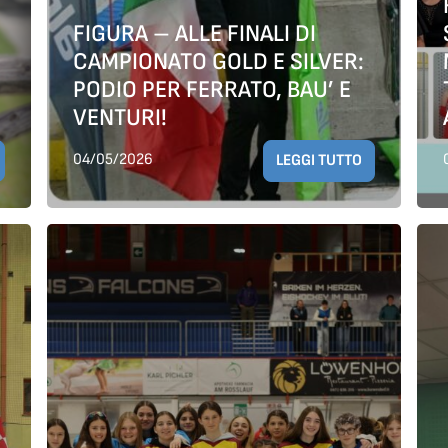
FIGURA – ALLE FINALI DI
CAMPIONATO GOLD E SILVER:
PODIO PER FERRATO, BAU’ E
VENTURI!
04/05/2026
LEGGI TUTTO