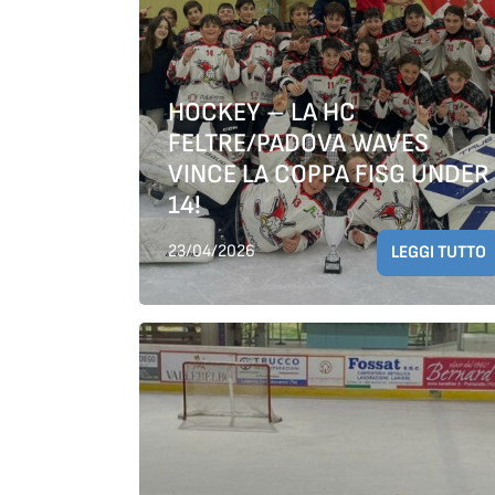
HOCKEY – LA HC
FELTRE/PADOVA WAVES
VINCE LA COPPA FISG UNDER
14!
23/04/2026
LEGGI TUTTO