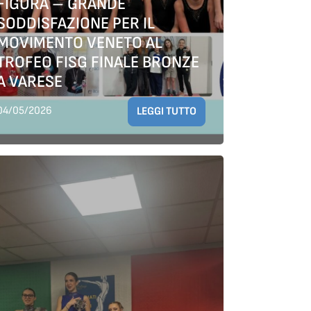
FIGURA – GRANDE
SODDISFAZIONE PER IL
MOVIMENTO VENETO AL
TROFEO FISG FINALE BRONZE
A VARESE
04/05/2026
LEGGI TUTTO