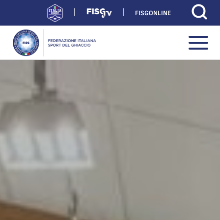
FISGONLINE