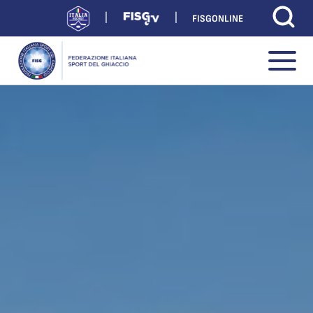
FISGONLINE