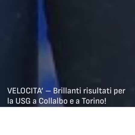
VELOCITA’ – Brillanti risultati per
la USG a Collalbo e a Torino!
18/12/2025
COMITATO VENETO
NEWS COMITATO VENETO