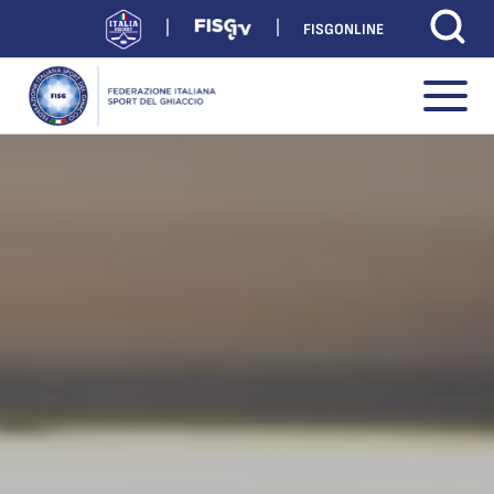
FISGONLINE