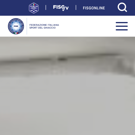
FISGONLINE