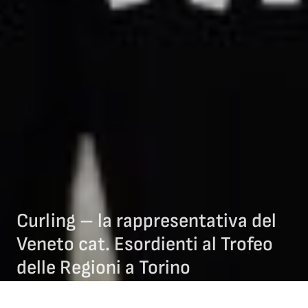
Curling – la rappresentativa del
Veneto cat. Esordienti al Trofeo
delle Regioni a Torino