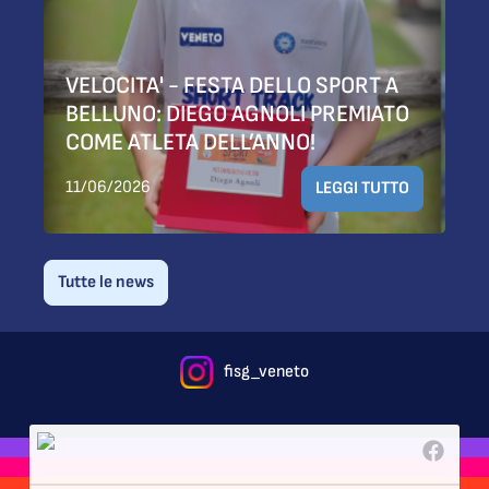
VELOCITA' - FESTA DELLO SPORT A
BELLUNO: DIEGO AGNOLI PREMIATO
COME ATLETA DELL’ANNO!
11/06/2026
LEGGI TUTTO
Tutte le news
fisg_veneto