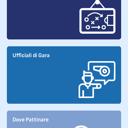
Ufficiali di Gara
Dove Pattinare