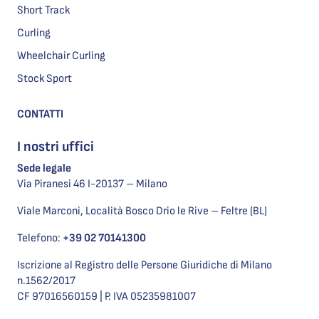
Short Track
Curling
Wheelchair Curling
Stock Sport
CONTATTI
I nostri uffici
Sede legale
Via Piranesi 46 I-20137 – Milano
Viale Marconi, Località Bosco Drio le Rive – Feltre (BL)
Telefono:
+39 02 70141300
Iscrizione al Registro delle Persone Giuridiche di Milano
n.1562/2017
CF 97016560159 | P. IVA 05235981007