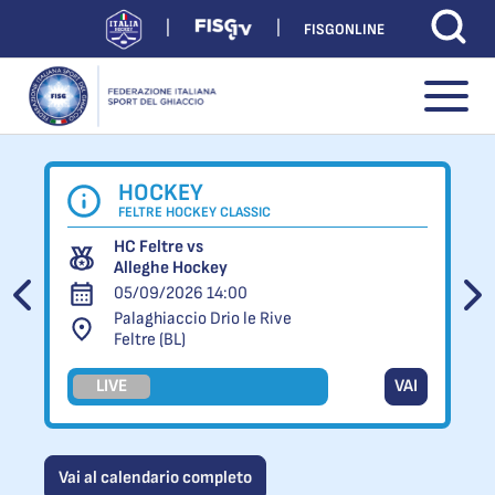
FISGONLINE
HOCKEY
FELTRE HOCKEY CLASSIC
HC Feltre vs
Alleghe Hockey
05/09/2026 14:00
Palaghiaccio Drio le Rive
Feltre (BL)
LIVE
VAI
Vai al calendario completo